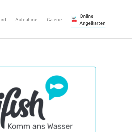
Online
end
Aufnahme
Galerie
(current)
Angelkarten